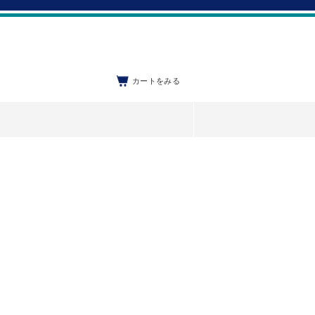
カートをみる